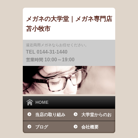
メガネの大学堂｜メガネ専門店
苫小牧市
遠近両用メガネならお任せください。
TEL 0144-31-1440
10:00～19:00
営業時間
HOME
当店の取り組み
大学堂からのお
ブログ
知らせ
会社概要