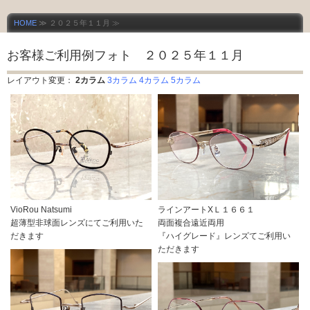
HOME
≫ ２０２５年１１月 ≫
お客様ご利用例フォト ２０２５年１１月
レイアウト変更：
2カラム
3カラム
4カラム
5カラム
VioRou Natsumi
ラインアートXＬ１６６１
超薄型非球面レンズにてご利用いた
両面複合遠近両用
だきます
『ハイグレード』レンズてご利用い
ただきます