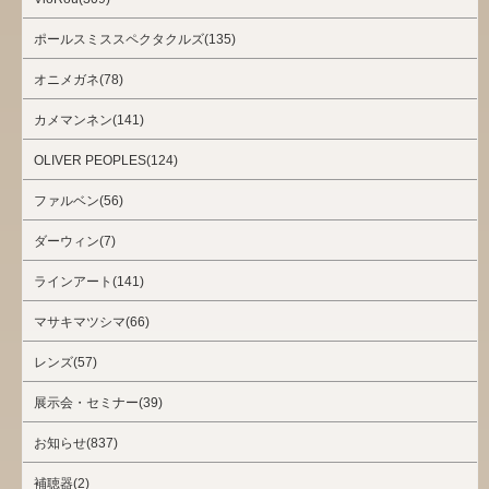
ポールスミススペクタクルズ(135)
オニメガネ(78)
カメマンネン(141)
OLIVER PEOPLES(124)
ファルベン(56)
ダーウィン(7)
ラインアート(141)
マサキマツシマ(66)
レンズ(57)
展示会・セミナー(39)
お知らせ(837)
補聴器(2)