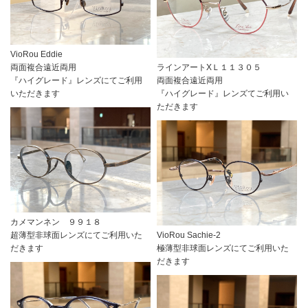
VioRou Eddie
両面複合遠近両用
ラインアートXＬ１１３０５
『ハイグレード』レンズにてご利用
両面複合遠近両用
いただきます
『ハイグレード』レンズてご利用い
ただきます
カメマンネン ９９１８
超薄型非球面レンズにてご利用いた
VioRou Sachie-2
だきます
極薄型非球面レンズにてご利用いた
だきます