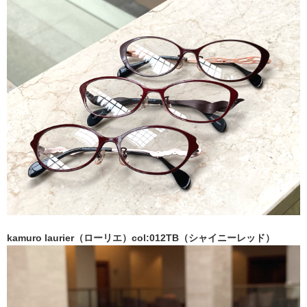
kamuro laurier（ローリエ）col:012TB（シャイニーレッド）