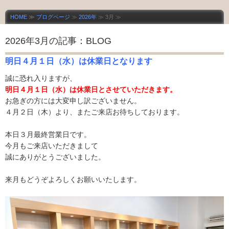
HOME
≫
ブログページ
≫
2026年
≫ 3月 ≫
2026年3月の記事：BLOG
明日４月１日（水）は休業日となります
誠に恐れ入りますが、
明日４月１日（水）は休
業日とさせていただきます。
お急ぎの方には大変申し訳ございません。
４月２日（木）より、またご来店お待ちしております。
本日３月最終営業日です。
今月もご来店いただきまして
誠にありがとうございました。
来月もどうぞよろしくお願いいたします。