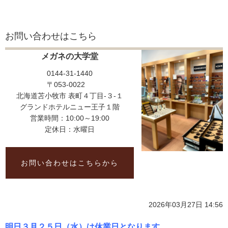
お問い合わせはこちら
メガネの大学堂
0144-31-1440
〒053-0022
北海道苫小牧市 表町４丁目-３-１
グランドホテルニュー王子１階
営業時間：10:00～19:00
定休日：水曜日
お問い合わせはこちらから
2026年03月27日 14:56
明日３月２５日（水）は休業日となります