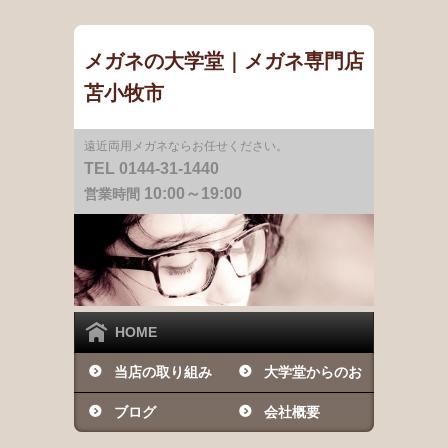
メガネの大学堂｜メガネ専門店
苫小牧市
遠近両用メガネならお任せください。
TEL 0144-31-1440
10:00～19:00
営業時間
HOME
当店の取り組み
大学堂からのお
ブログ
知らせ
会社概要