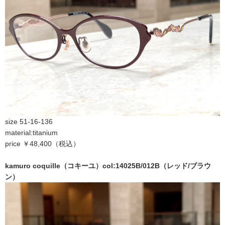
size 51-16-136
material:titanium
price ￥48,400（税込）
kamuro coquille（コキーユ）col:14025B/012B（レッド/ブラウ
ン）