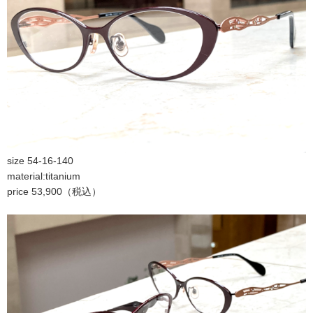
size 54-16-140
material:titanium
price 53,900（税込）