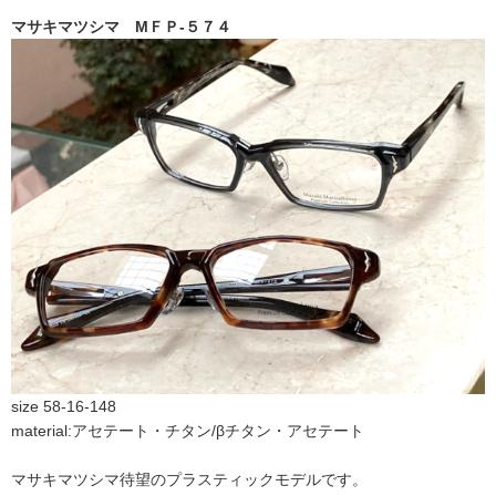
マサキマツシマ МＦＰ-５７４
size 58-16-148
material:アセテート・チタン/βチタン・アセテート
マサキマツシマ待望のプラスティックモデルです。