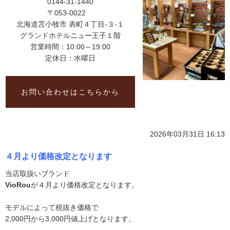
0144-31-1440
〒053-0022
北海道苫小牧市 表町４丁目-３-１
グランドホテルニュー王子１階
営業時間：10:00～19:00
定休日：水曜日
お問い合わせはこちらから
2026年03月31日 16:13
４月より価格改定となります
当店取扱いブランド
VioRou
が４月より価格改定となります。
モデルによって税抜き価格で
2,000円から3,000円値上げとなります。