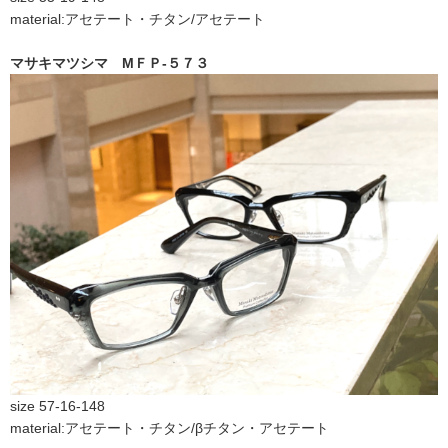
material:アセテート・チタン/アセテート
マサキマツシマ МＦＰ-５７３
size 57-16-148
material:アセテート・チタン/βチタン・アセテート