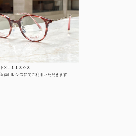
トXＬ１１３０８
近両用レンズにてご利用いただきます