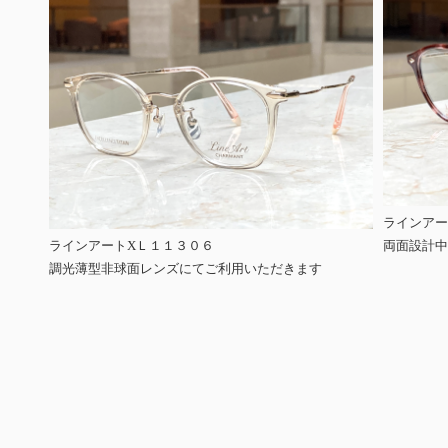
ラインアー
ラインアートXＬ１１３０６
両面設計中
調光薄型非球面レンズにてご利用いただきます