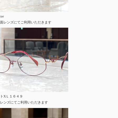
zue
面レンズにてご利用いただきます
トXＬ１６４９
レンズにてご利用いただきます