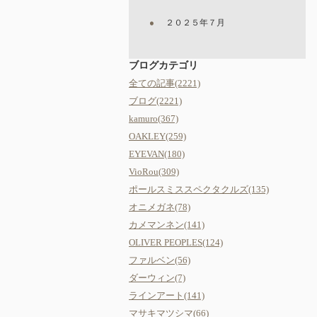
２０２５年７月
ブログカテゴリ
全ての記事(2221)
ブログ(2221)
kamuro(367)
OAKLEY(259)
EYEVAN(180)
VioRou(309)
ポールスミススペクタクルズ(135)
オニメガネ(78)
カメマンネン(141)
OLIVER PEOPLES(124)
ファルベン(56)
ダーウィン(7)
ラインアート(141)
マサキマツシマ(66)