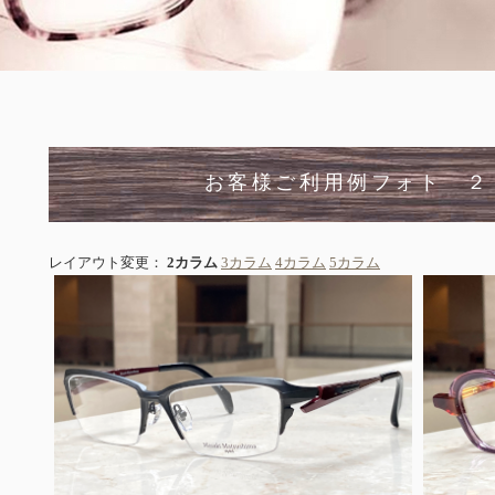
お客様ご利用例フォト ２
レイアウト変更：
2カラム
3カラム
4カラム
5カラム