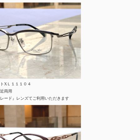
トXＬ１１１０４
近両用
レード』レンズてご利用いただきます