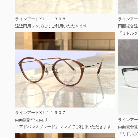
ラインアートXＬ１１３０８
ラインアー
遠近両用レンズにてご利用いただきます
両面複合遠
『ミドルグ
ラインアートXＬ１１３０７
両面設計中近両用
ラインアー
『アドバンスグレード』レンズてご利用いただきます
両面複合遠
『ミドルグ