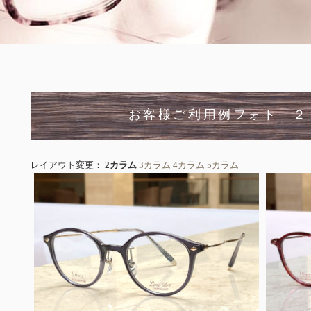
お客様ご利用例フォト ２
レイアウト変更：
2カラム
3カラム
4カラム
5カラム