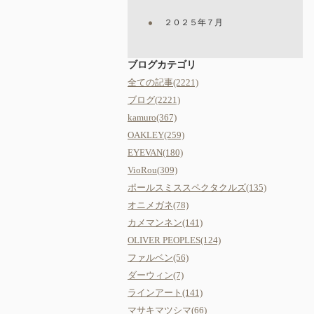
２０２５年７月
ブログカテゴリ
全ての記事(2221)
ブログ(2221)
kamuro(367)
OAKLEY(259)
EYEVAN(180)
VioRou(309)
ポールスミススペクタクルズ(135)
オニメガネ(78)
カメマンネン(141)
OLIVER PEOPLES(124)
ファルベン(56)
ダーウィン(7)
ラインアート(141)
マサキマツシマ(66)