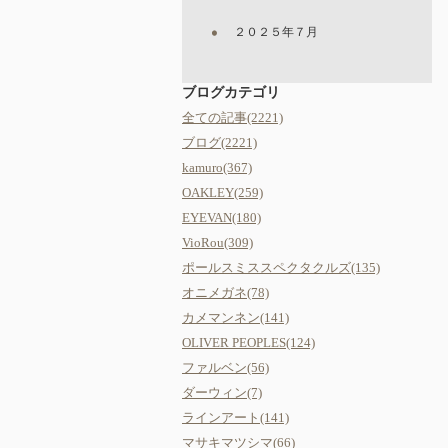
２０２５年７月
ブログカテゴリ
全ての記事(2221)
ブログ(2221)
kamuro(367)
OAKLEY(259)
EYEVAN(180)
VioRou(309)
ポールスミススペクタクルズ(135)
オニメガネ(78)
カメマンネン(141)
OLIVER PEOPLES(124)
ファルベン(56)
ダーウィン(7)
ラインアート(141)
マサキマツシマ(66)