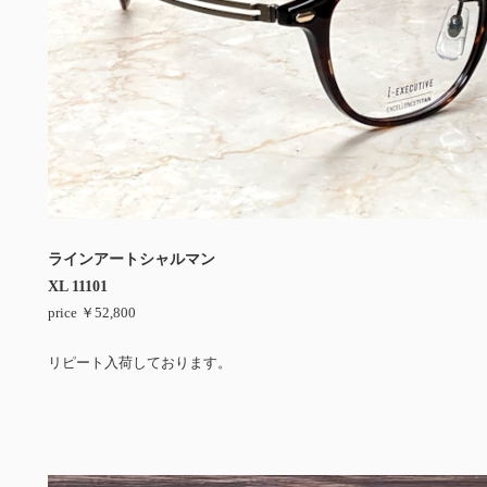
ラインアートシャルマン
XL 11101
price ￥52,800
リピート入荷しております。