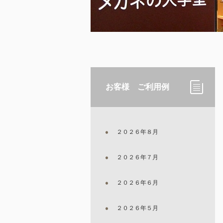
お客様 ご利用例
２０２６年８月
２０２６年７月
２０２６年６月
２０２６年５月