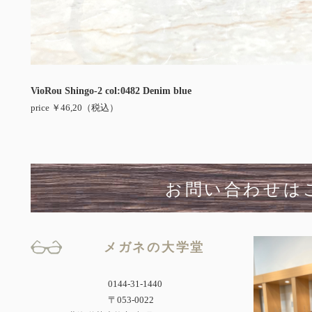
VioRou Shingo-2 col:0482 Denim blue
price ￥46,20（税込）
お問い合わせは
メガネの大学堂
0144-31-1440
〒053-0022