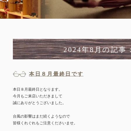
2024年8月の記事
本日８月最終日です
本日８月最終日となります。
今月もご来店いただきまして
誠にありがとうございました。
台風の影響はまだ続くようなので
皆様くれぐれもご注意くださいませ。