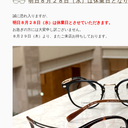
明日８月２８日（水）は休業日とな
誠に恐れ入りますが、
明日８月２８日（水）は休業日とさせていただきます。
お急ぎの方には大変申し訳ございません。
８月２９日（木）より、またご来店お待ちしております。