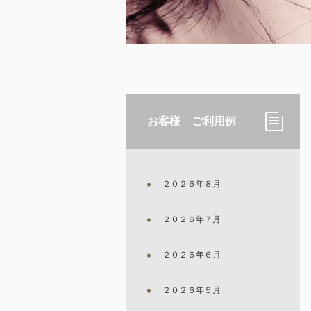
お客様 ご利用例
２０２６年８月
２０２６年７月
２０２６年６月
２０２６年５月