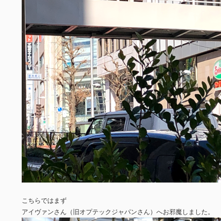
こちらではまず
アイヴァンさん（旧オプテックジャパンさん）へお邪魔しました。