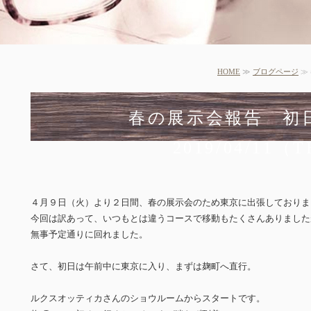
HOME
≫
ブログページ
≫
春の展示会報
2019/04/11（
４月９日（火）より２日間、春の展示会のため東京に出張しておりま
今回は訳あって、いつもとは違うコースで移動もたくさんありました
無事予定通りに回れました。
さて、初日は午前中に東京に入り、まずは麹町へ直行。
ルクスオッティカさんのショウルームからスタートです。