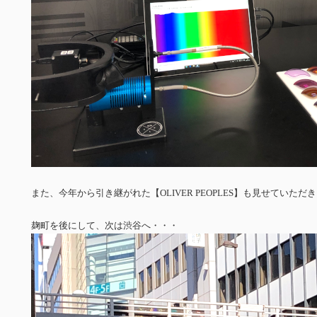
また、今年から引き継がれた【OLIVER PEOPLES】も見せていただ
麹町を後にして、次は渋谷へ・・・