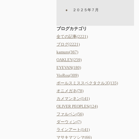
２０２５年７月
ブログカテゴリ
全ての記事(2221)
ブログ(2221)
kamuro(367)
OAKLEY(259)
EYEVAN(180)
VioRou(309)
ポールスミススペクタクルズ(135)
オニメガネ(78)
カメマンネン(141)
OLIVER PEOPLES(124)
ファルベン(56)
ダーウィン(7)
ラインアート(141)
マサキマツシマ(66)