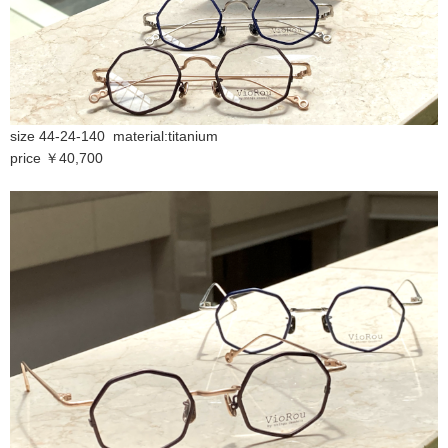
size 44-24-140 material:titanium
price ￥40,700