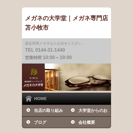
メガネの大学堂｜メガネ専門店
苫小牧市
遠近両用メガネならお任せください。
TEL 0144-31-1440
10:00～19:00
営業時間
HOME
当店の取り組み
大学堂からのお
ブログ
知らせ
会社概要