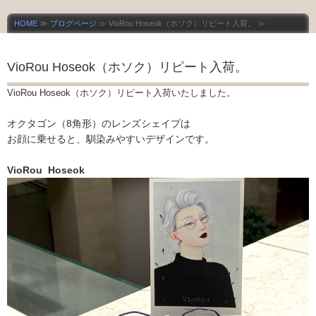
HOME
≫
ブログページ
≫ VioRou Hoseok（ホソク）リピート入荷。 ≫
VioRou Hoseok（ホソク）リピート入荷。
VioRou Hoseok（ホソク）リピート入荷いたしました。
オクタゴン（8角形）のレンズシェイプは
お顔に乗せると、馴染みやすいデザインです。
VioRou Hoseok