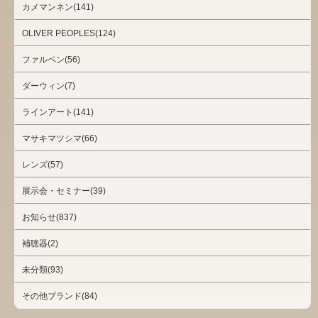
カメマンネン(141)
OLIVER PEOPLES(124)
ファルベン(56)
ダーウィン(7)
ラインアート(141)
マサキマツシマ(66)
レンズ(57)
展示会・セミナー(39)
お知らせ(837)
補聴器(2)
未分類(93)
その他ブランド(84)