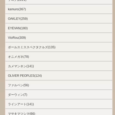
kamuro(367)
OAKLEY(259)
EYEVAN(180)
VioRou(309)
ポールスミススペクタクルズ(135)
オニメガネ(78)
カメマンネン(141)
OLIVER PEOPLES(124)
ファルベン(56)
ダーウィン(7)
ラインアート(141)
マサキマツシマ(66)