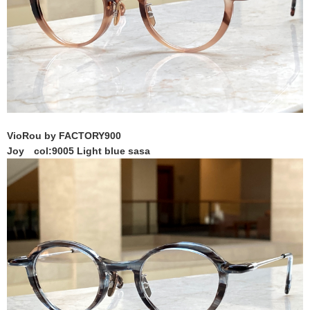
VioRou by FACTORY900
Joy col:9005 Light blue sasa