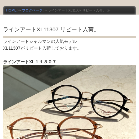
HOME
≫
ブログページ
≫ ラインアートXL11307 リピート入荷。 ≫
ラインアートXL11307 リピート入荷。
ラインアートシャルマンの人気モデル
XL11307がリピート入荷しております。
ラインアートXL１１３０７