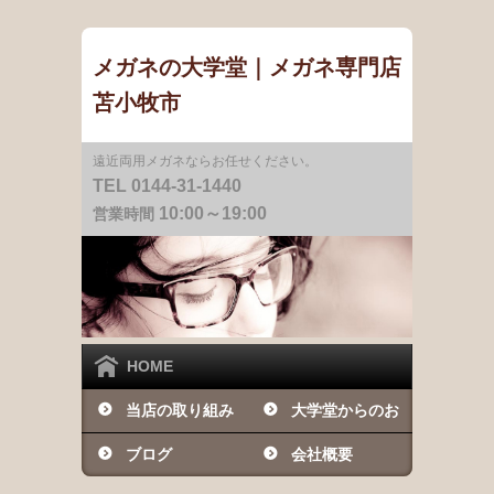
メガネの大学堂｜メガネ専門店
苫小牧市
遠近両用メガネならお任せください。
TEL 0144-31-1440
10:00～19:00
営業時間
HOME
当店の取り組み
大学堂からのお
ブログ
知らせ
会社概要