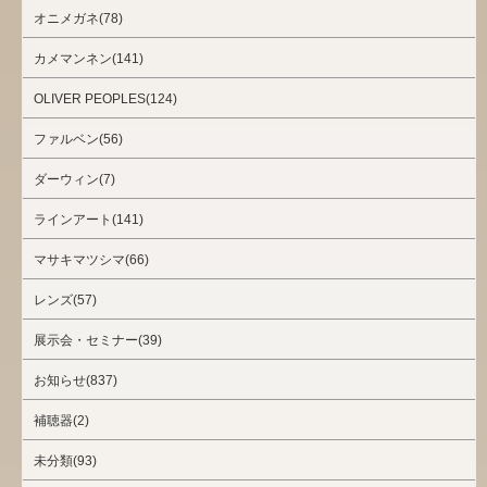
オニメガネ(78)
カメマンネン(141)
OLIVER PEOPLES(124)
ファルベン(56)
ダーウィン(7)
ラインアート(141)
マサキマツシマ(66)
レンズ(57)
展示会・セミナー(39)
お知らせ(837)
補聴器(2)
未分類(93)