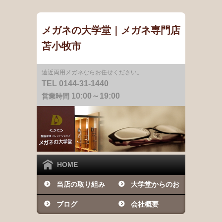
メガネの大学堂｜メガネ専門店
苫小牧市
遠近両用メガネならお任せください。
TEL 0144-31-1440
10:00～19:00
営業時間
HOME
当店の取り組み
大学堂からのお
ブログ
知らせ
会社概要