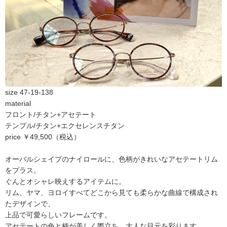
size 47-19-138
material
フロント/チタン+アセテート
テンプル/チタン+エクセレンスチタン
price ￥49,500（税込）
オーバルシェイプのナイロールに、色柄がきれいなアセテートリム
をプラス。
ぐんとオシャレ映えするアイテムに。
リム、ヤマ、ヨロイすべてどこから見ても柔らかな曲線で構成され
たデザインで、
上品で可愛らしいフレームです。
アセテートの色と柄が美しく際立ち、大人な目元を彩ります。