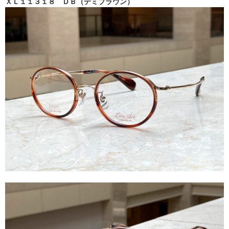
ＸＬ１１３１８ ＤＢ（デミブラウン）