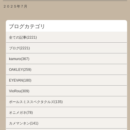
２０２５年７月
ブログカテゴリ
全ての記事(2221)
ブログ(2221)
kamuro(367)
OAKLEY(259)
EYEVAN(180)
VioRou(309)
ポールスミススペクタクルズ(135)
オニメガネ(78)
カメマンネン(141)