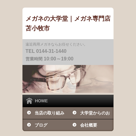
メガネの大学堂｜メガネ専門店
苫小牧市
遠近両用メガネならお任せください。
TEL 0144-31-1440
10:00～19:00
営業時間
HOME
当店の取り組み
大学堂からのお
ブログ
知らせ
会社概要