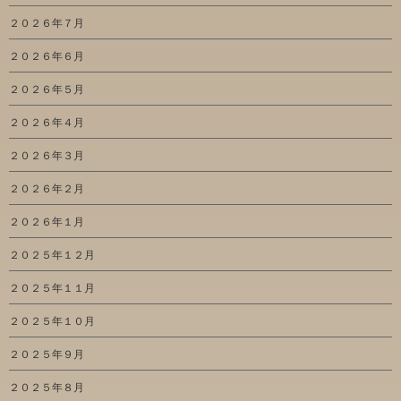
２０２６年７月
２０２６年６月
２０２６年５月
２０２６年４月
２０２６年３月
２０２６年２月
２０２６年１月
２０２５年１２月
２０２５年１１月
２０２５年１０月
２０２５年９月
２０２５年８月