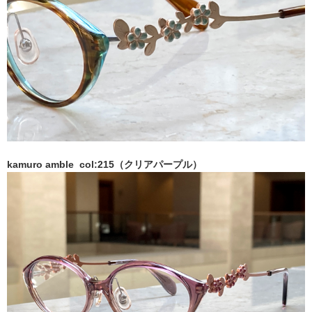
kamuro amble col:215（クリアパープル）