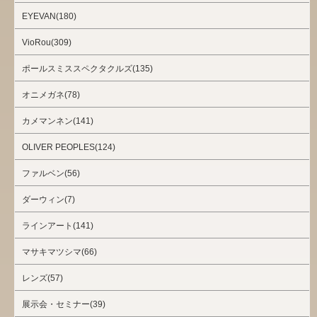
EYEVAN(180)
VioRou(309)
ポールスミススペクタクルズ(135)
オニメガネ(78)
カメマンネン(141)
OLIVER PEOPLES(124)
ファルベン(56)
ダーウィン(7)
ラインアート(141)
マサキマツシマ(66)
レンズ(57)
展示会・セミナー(39)