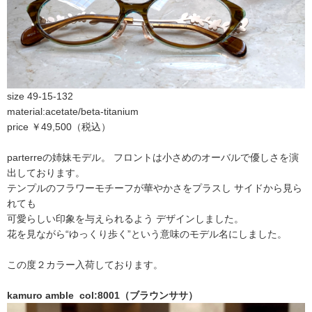
size 49-15-132
material:acetate/beta-titanium
price ￥49,500（税込）
parterreの姉妹モデル。 フロントは小さめのオーバルで優しさを演
出しております。
テンプルのフラワーモチーフが華やかさをプラスし サイドから見ら
れても
可愛らしい印象を与えられるよう デザインしました。
花を見ながら“ゆっくり歩く”という意味のモデル名にしました。
この度２カラー入荷しております。
kamuro amble col:8001（ブラウンササ）