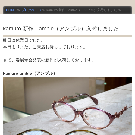
HOME
≫
ブログページ
≫ kamuro 新作 amble（アンブル）入荷しました ≫
kamuro 新作 amble（アンブル）入荷しました
昨日は休業日でした。
本日よりまた、ご来店お待ちしております。
さて、春展示会発表の新作が入荷しております。
kamuro amble（アンブル）