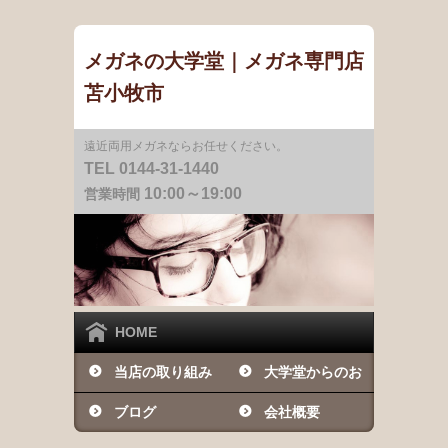
メガネの大学堂｜メガネ専門店
苫小牧市
遠近両用メガネならお任せください。
TEL 0144-31-1440
10:00～19:00
営業時間
HOME
当店の取り組み
大学堂からのお
ブログ
知らせ
会社概要