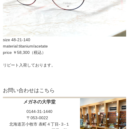
size 48-21-140
material:titanium/acetate
price ￥58,300（税込）
リピート入荷しております。
お問い合わせはこちら
メガネの大学堂
0144-31-1440
〒053-0022
北海道苫小牧市 表町４丁目-３-１