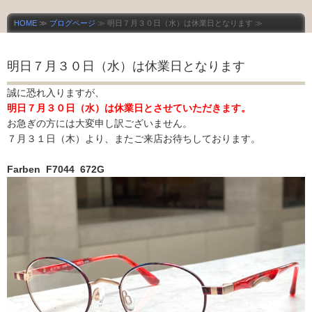
HOME
≫
ブログページ
≫ 明日７月３０日（水）は休業日となります ≫
明日７月３０日（水）は休業日となります
誠に恐れ入りますが、
明日７月３０日（水）は休業日とさせていただきます。
お急ぎの方には大変申し訳ございません。
７月３１日（木）より、またご来店お待ちしております。
Farben F7044 672G