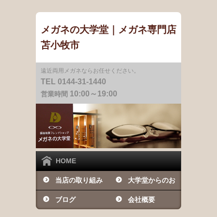
メガネの大学堂｜メガネ専門店
苫小牧市
遠近両用メガネならお任せください。
TEL 0144-31-1440
10:00～19:00
営業時間
HOME
当店の取り組み
大学堂からのお
ブログ
知らせ
会社概要