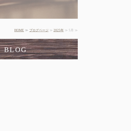
HOME
≫
ブログページ
≫
2025年
≫ 5月 ≫
：BLOG