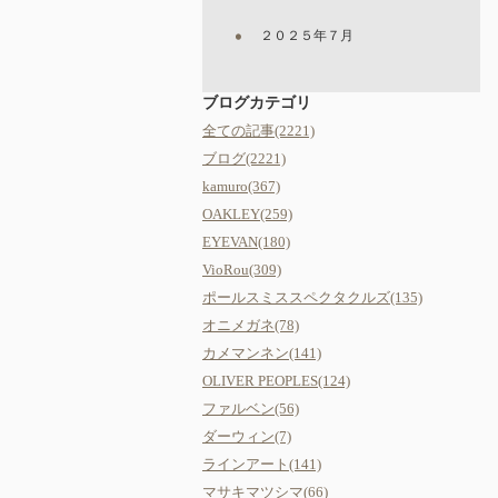
２０２５年７月
ブログカテゴリ
全ての記事(2221)
ブログ(2221)
kamuro(367)
OAKLEY(259)
EYEVAN(180)
VioRou(309)
ポールスミススペクタクルズ(135)
オニメガネ(78)
カメマンネン(141)
OLIVER PEOPLES(124)
ファルベン(56)
ダーウィン(7)
ラインアート(141)
マサキマツシマ(66)