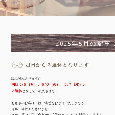
2025年5月の記事
明日から３連休となります
誠に恐れ入りますが、
明日５/５（月）、５/６（火）、５/７（水）と
３連休
とさせていただきます。
お急ぎのお客様にはご迷惑をおかけいたしますが
何卒ご容赦くださいませ。
メール等のお問い合わせの返信は５/８（木）以降となります。