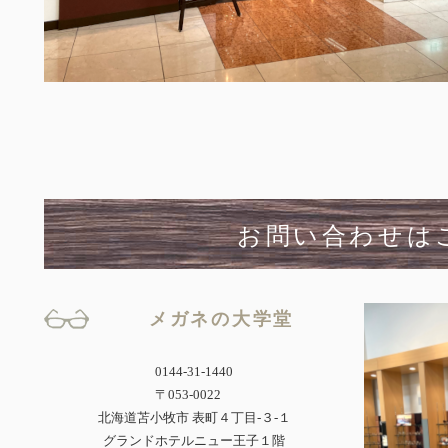
お問い合わせは
メガネの大学堂
0144-31-1440
〒053-0022
北海道苫小牧市 表町４丁目-３-１
グランドホテルニュー王子１階